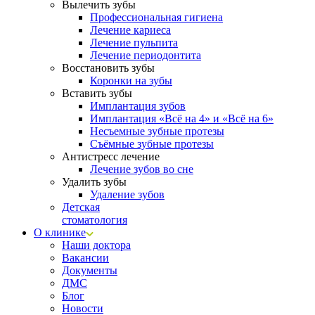
Вылечить зубы
Профессиональная гигиена
Лечение кариеса
Лечение пульпита
Лечение периодонтита
Восстановить зубы
Коронки на зубы
Вставить зубы
Имплантация зубов
Имплантация «‎Всё на 4» и «‎Всё на 6»
Несъемные зубные протезы
Съёмные зубные протезы
Антистресс лечение
Лечение зубов во сне
Удалить зубы
Удаление зубов
Детская
стоматология
О клинике
Наши доктора
Вакансии
Документы
ДМС
Блог
Новости