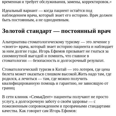
временная и требует обслуживания, замены, корректировок.»
Идеальный вариант — когда пациент остаётся под
наблюдением врача, который знает его историю. Врач должен
быть постоянным, а не однодневным.
Золотой стандарт — постоянный врач
Альтернатива стоматологическому туризму — это лечение у
«своего» врача, который знает историю пациента и наблюдает
за ним долгие годы. Игорь Ефимов призывает не гнаться за
сиюминутной выгодой и помнить, что главное в
стоматологии — безопасность и долгосрочный результат.
Стоматологический туризм в Китай — это лотерея, где цена
билета может оказаться слишком высокой.Жить надо там, где
родился, а лечиться — там, где можно получить
квалифицированную помощь и гарантию, не зависящую от
границ
В сети клиник «СемьяДент» пациенты получают не просто
услугу, а долгосрочную заботу о своём здоровье — с
пожизненным сопровождением и прозрачными стандартами
качества. Как говорит сам Игорь Ефимов: