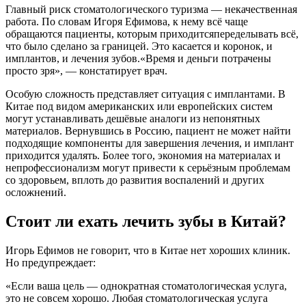
Главный риск стоматологического туризма — некачественная
работа. По словам Игоря Ефимова, к нему всё чаще
обращаются пациенты, которым приходитсяпеределывать всё,
что было сделано за границей. Это касается и коронок, и
имплантов, и лечения зубов.«Время и деньги потрачены
просто зря», — констатирует врач.
Особую сложность представляет ситуация с имплантами. В
Китае под видом американских или европейских систем
могут устанавливать дешёвые аналоги из непонятных
материалов. Вернувшись в Россию, пациент не может найти
подходящие компоненты для завершения лечения, и имплант
приходится удалять. Более того, экономия на материалах и
непрофессионализм могут привести к серьёзным проблемам
со здоровьем, вплоть до развития воспалений и других
осложнений.
Стоит ли ехать лечить зубы в Китай?
Игорь Ефимов не говорит, что в Китае нет хороших клиник.
Но предупреждает:
«Если ваша цель — однократная стоматологическая услуга,
это не совсем хорошо. Любая стоматологическая услуга