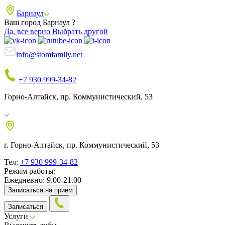
Барнаул
Ваш город Барнаул ?
Да, все верно
Выбрать другой
info@stomfamily.net
+7 930 999-34-82
Горно-Алтайск, пр. Коммунистический, 53
г. Горно-Алтайск, пр. Коммунистический, 53
Тел:
+7 930 999-34-82
Режим работы:
Ежедневно: 9.00-21.00
Записаться на приём
Записаться
Услуги