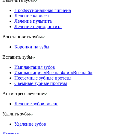
Вылечить зубы
Профессиональная гигиена
Лечение кариеса
Лечение пульпита
Лечение периодонтита
Восстановить зубы
Коронки на зубы
Вставить зубы
Имплантация зубов
Имплантация «‎Всё на 4» и «‎Всё на 6»
Несъемные зубные протезы
Съёмные зубные протезы
Антистресс лечение
Лечение зубов во сне
Удалить зубы
Удаление зубов