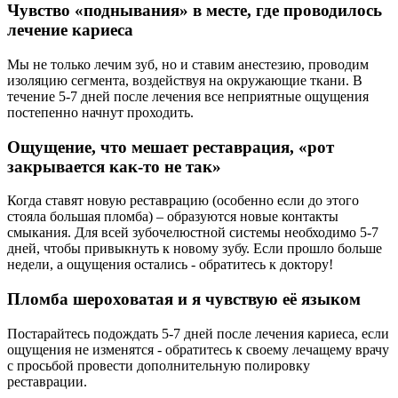
Чувство «поднывания» в месте, где проводилось
лечение кариеса
Мы не только лечим зуб, но и ставим анестезию, проводим
изоляцию сегмента, воздействуя на окружающие ткани. В
течение 5-7 дней после лечения все неприятные ощущения
постепенно начнут проходить.
Ощущение, что мешает реставрация, «рот
закрывается как-то не так»
Когда ставят новую реставрацию (особенно если до этого
стояла большая пломба) – образуются новые контакты
смыкания. Для всей зубочелюстной системы необходимо 5-7
дней, чтобы привыкнуть к новому зубу. Если прошло больше
недели, а ощущения остались - обратитесь к доктору!
Пломба шероховатая и я чувствую её языком
Постарайтесь подождать 5-7 дней после лечения кариеса, если
ощущения не изменятся - обратитесь к своему лечащему врачу
с просьбой провести дополнительную полировку
реставрации.