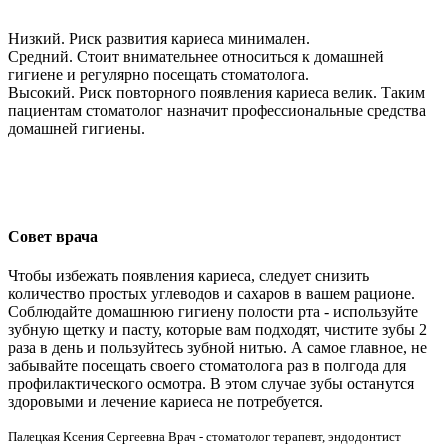
Низкий. Риск развития кариеса минимален.
Средний. Стоит внимательнее относиться к домашней
гигиене и регулярно посещать стоматолога.
Высокий. Риск повторного появления кариеса велик. Таким
пациентам стоматолог назначит профессиональные средства
домашней гигиены.
Совет врача
Чтобы избежать появления кариеса, следует снизить
количество простых углеводов и сахаров в вашем рационе.
Соблюдайте домашнюю гигиену полости рта - используйте
зубную щетку и пасту, которые вам подходят, чистите зубы 2
раза в день и пользуйтесь зубной нитью. А самое главное, не
забывайте посещать своего стоматолога раз в полгода для
профилактического осмотра. В этом случае зубы останутся
здоровыми и лечение кариеса не потребуется.
Палецкая Ксения Сергеевна Врач - стоматолог терапевт, эндодонтист