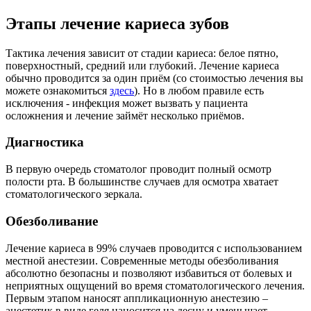
Этапы лечение кариеса зубов
Тактика лечения зависит от стадии кариеса: белое пятно,
поверхностный, средний или глубокий. Лечение кариеса
обычно проводится за один приём (со стоимостью лечения вы
можете ознакомиться
здесь
). Но в любом правиле есть
исключения - инфекция может вызвать у пациента
осложнения и лечение займёт несколько приёмов.
Диагностика
В первую очередь стоматолог проводит полный осмотр
полости рта. В большинстве случаев для осмотра хватает
стоматологического зеркала.
Обезболивание
Лечение кариеса в 99% случаев проводится с использованием
местной анестезии. Современные методы обезболивания
абсолютно безопасны и позволяют избавиться от болевых и
неприятных ощущений во время стоматологического лечения.
Первым этапом наносят аппликационную анестезию –
анестетик в виде геля наносится на десну и уменьшает