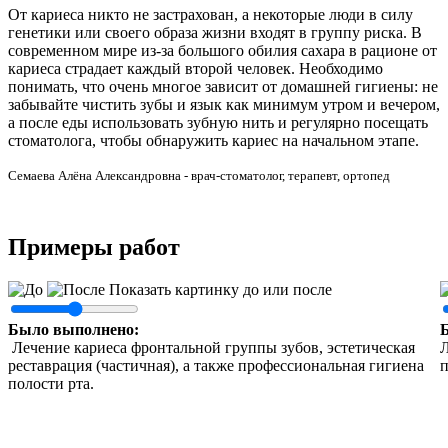
От кариеса никто не застрахован, а некоторые люди в силу
генетики или своего образа жизни входят в группу риска. В
современном мире из-за большого обилия сахара в рационе от
кариеса страдает каждый второй человек. Необходимо
понимать, что очень многое зависит от домашней гигиены: не
забывайте чистить зубы и язык как минимум утром и вечером,
а после еды использовать зубную нить и регулярно посещать
стоматолога, чтобы обнаружить кариес на начальном этапе.
Семаева Алёна Александровна - врач-стоматолог, терапевт, ортопед
Примеры работ
Показать картинку до или после
Было выполнено:
Лечение кариеса фронтальной группы зубов, эстетическая
Л
реставрация (частичная), а также профессиональная гигиена
полости рта.