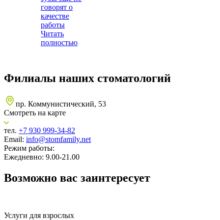
говорят о
качестве
работы
Читать
полностью
Филиалы наших стоматологий
пр. Коммунистический, 53
Смотреть на карте
тел.
+7 930 999-34-82
Email:
info@stomfamily.net
Режим работы:
Ежедневно: 9.00-21.00
Возможно вас заинтересует
Услуги для взрослых