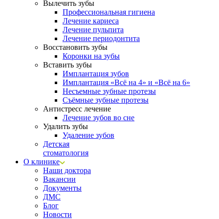
Вылечить зубы
Профессиональная гигиена
Лечение кариеса
Лечение пульпита
Лечение периодонтита
Восстановить зубы
Коронки на зубы
Вставить зубы
Имплантация зубов
Имплантация «‎Всё на 4» и «‎Всё на 6»
Несъемные зубные протезы
Съёмные зубные протезы
Антистресс лечение
Лечение зубов во сне
Удалить зубы
Удаление зубов
Детская
стоматология
О клинике
Наши доктора
Вакансии
Документы
ДМС
Блог
Новости