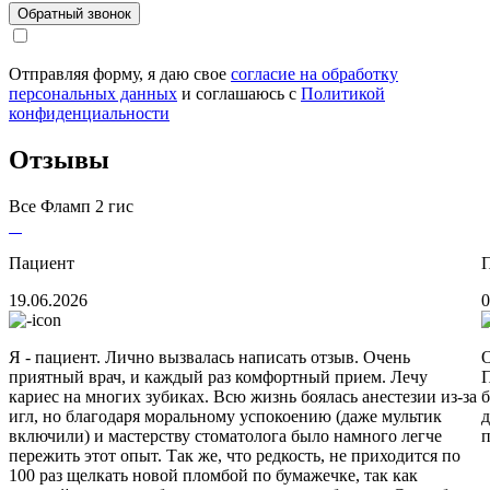
Отправляя форму, я даю свое
согласие на обработку
персональных данных
и соглашаюсь c
Политикой
конфиденциальности
Отзывы
Все
Фламп
2 гис
Пациент
19.06.2026
0
Я - пациент. Лично вызвалась написать отзыв. Очень
О
приятный врач, и каждый раз комфортный прием. Лечу
П
кариес​ на многих зубиках. Всю жизнь боялась анестезии​ из-за
б
игл, но благодаря моральному успокоению (даже мультик
д
включили) и мастерству стоматолога было намного легче
п
пережить этот опыт. Так же, что редкость, не приходится по
100 раз щелкать новой пломбой по бумажечке, так как