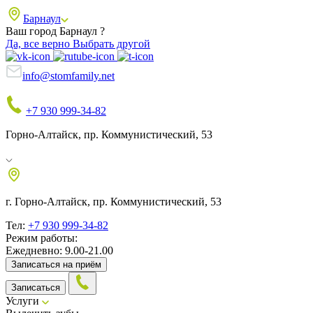
Барнаул
Ваш город Барнаул ?
Да, все верно
Выбрать другой
info@stomfamily.net
+7 930 999-34-82
Горно-Алтайск, пр. Коммунистический, 53
г. Горно-Алтайск, пр. Коммунистический, 53
Тел:
+7 930 999-34-82
Режим работы:
Ежедневно: 9.00-21.00
Записаться на приём
Записаться
Услуги