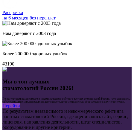
Рассрочка
на 6 месяцев без переплат
Нам доверяют с 2003 года
Более 200 000 здоровых улыбок
#3190
Мы в топ лучших
стоматологий России 2026!
По результатам независимого и некоммерческого рейтинга частных стоматологий России, где оценивались
сайт, сервис, лицензия, направления деятельности, штат специалистов, оборудование и другие критерии.
Перейти
По результатам независимого и некоммерческого рейтинга
частных стоматологий России, где оценивались сайт, сервис,
лицензия, направления деятельности, штат специалистов,
оборудование и другие критерии.