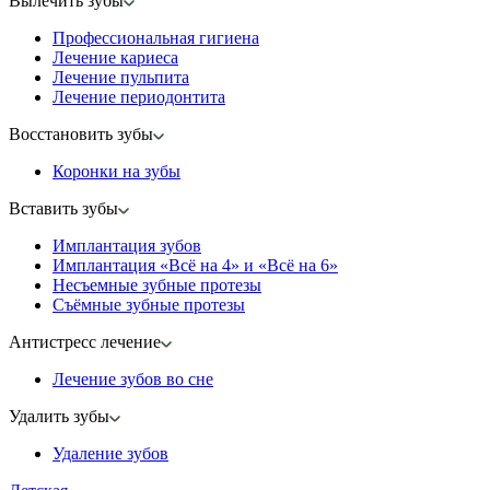
Вылечить зубы
Профессиональная гигиена
Лечение кариеса
Лечение пульпита
Лечение периодонтита
Восстановить зубы
Коронки на зубы
Вставить зубы
Имплантация зубов
Имплантация «‎Всё на 4» и «‎Всё на 6»
Несъемные зубные протезы
Съёмные зубные протезы
Антистресс лечение
Лечение зубов во сне
Удалить зубы
Удаление зубов