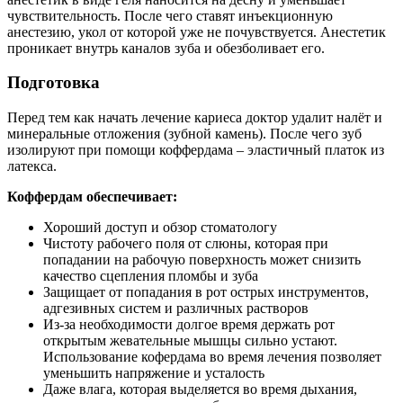
чувствительность. После чего ставят инъекционную
анестезию, укол от которой уже не почувствуется. Анестетик
проникает внутрь каналов зуба и обезболивает его.
Подготовка
Перед тем как начать лечение кариеса доктор удалит налёт и
минеральные отложения (зубной камень). После чего зуб
изолируют при помощи коффердама – эластичный платок из
латекса.
Коффердам обеспечивает:
Хороший доступ и обзор стоматологу
Чистоту рабочего поля от слюны, которая при
попадании на рабочую поверхность может снизить
качество сцепления пломбы и зуба
Защищает от попадания в рот острых инструментов,
адгезивных систем и различных растворов
Из-за необходимости долгое время держать рот
открытым жевательные мышцы сильно устают.
Использование кофердама во время лечения позволяет
уменьшить напряжение и усталость
Даже влага, которая выделяется во время дыхания,