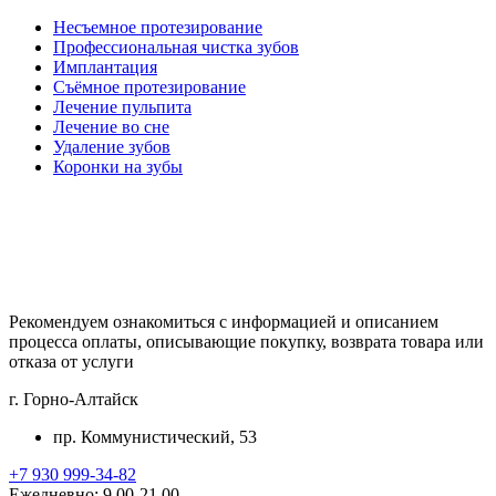
Несъемное протезирование
Профессиональная чистка зубов
Имплантация
Съёмное протезирование
Лечение пульпита
Лечение во сне
Удаление зубов
Коронки на зубы
Рекомендуем ознакомиться с информацией и описанием
процессa оплаты, описывающие покупку, возврата товара или
отказа от услуги
г. Горно-Алтайск
пр. Коммунистический, 53
+7 930 999-34-82
Ежедневно: 9.00-21.00