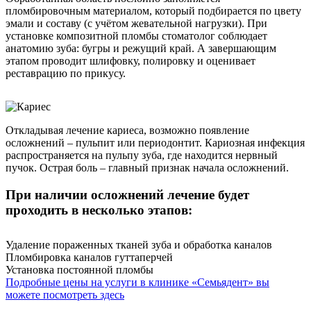
пломбировочным материалом, который подбирается по цвету
эмали и составу (с учётом жевательной нагрузки). При
установке композитной пломбы стоматолог соблюдает
анатомию зуба: бугры и режущий край. А завершающим
этапом проводит шлифовку, полировку и оценивает
реставрацию по прикусу.
Откладывая лечение кариеса, возможно появление
осложнений – пульпит или периодонтит. Кариозная инфекция
распространяется на пульпу зуба, где находится нервный
пучок. Острая боль – главный признак начала осложнений.
При наличии осложнений лечение будет
проходить в несколько этапов:
Удаление пораженных тканей зуба и обработка каналов
Пломбировка каналов гуттаперчей
Установка постоянной пломбы
Подробные цены на услуги в клинике «Семьядент» вы
можете посмотреть здесь