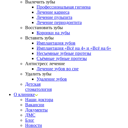
Вылечить зубы
Профессиональная гигиена
Лечение кариеса
Лечение пульпита
Лечение периодонтита
Восстановить зубы
Коронки на зубы
Вставить зубы
Имплантация зубов
Имплантация «‎Всё на 4» и «‎Всё на 6»
Несъемные зубные протезы
Съёмные зубные протезы
Антистресс лечение
Лечение зубов во сне
Удалить зубы
Удаление зубов
Детская
стоматология
О клинике
Наши доктора
Вакансии
Документы
ДМС
Блог
Новости