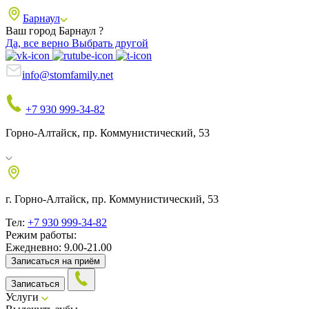
Барнаул
Ваш город Барнаул ?
Да, все верно
Выбрать другой
info@stomfamily.net
+7 930 999-34-82
Горно-Алтайск, пр. Коммунистический, 53
г. Горно-Алтайск, пр. Коммунистический, 53
Тел:
+7 930 999-34-82
Режим работы:
Ежедневно: 9.00-21.00
Записаться на приём
Записаться
Услуги