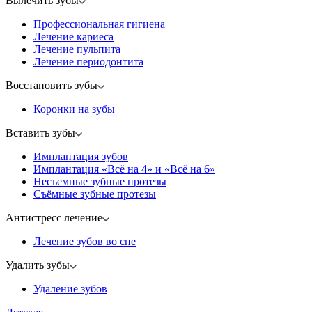
Вылечить зубы
Профессиональная гигиена
Лечение кариеса
Лечение пульпита
Лечение периодонтита
Восстановить зубы
Коронки на зубы
Вставить зубы
Имплантация зубов
Имплантация «‎Всё на 4» и «‎Всё на 6»
Несъемные зубные протезы
Съёмные зубные протезы
Антистресс лечение
Лечение зубов во сне
Удалить зубы
Удаление зубов