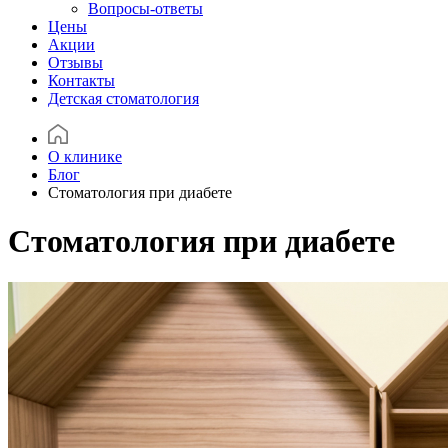
Вопросы-ответы
Цены
Акции
Отзывы
Контакты
Детская стоматология
О клинике
Блог
Стоматология при диабете
Стоматология при диабете