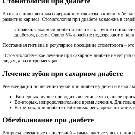
Стоматология при диабете
В связи с повышенным содержанием глюкозы в крови, у больны
развитию кариеса. Стоматология при диабете возможна в семе
Справка: Сахарный диабет относится к группе социальн
диабетом, растет. Около 5% людей не подозревают о нали
Постоянная гигиена и регулярное посещение стоматолога – это 
«Стоматологическое лечение при сахарном диабете имеет ряд ос
людям, а раз в три месяца»
Лечение зубов при сахарном диабете
Рекомендации по лечению зубов при диабете у детей и взрослы
Во-первых, лучше проводить лечение с утра, после при
Во-вторых, непродолжительное время лечения. Длительны
В-третьих, при диабете необходимо регулярное питание,
Обезболивание при диабете
Вопросы, связанные с анестезией – самые частые у всех пацие