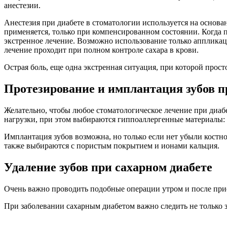
анестезии.
Анестезия при диабете в стоматологии используется на основа
применяется, только при компенсированном состоянии. Когда по
экстренное лечение. Возможно использование только аппликац
лечение проходит при полном контроле сахара в крови.
Острая боль, еще одна экстренная ситуация, при которой прос
Протезирование и имплантация зубов п
Желательно, чтобы любое стоматологическое лечение при диаб
нагрузки, при этом выбираются гиппоаллергенные материалы: 
Имплантация зубов возможна, но только если нет убыли костно
также выбираются с пористым покрытием и ионами кальция.
Удаление зубов при сахарном диабете
Очень важно проводить подобные операции утром и после прие
При заболевании сахарным диабетом важно следить не только за 