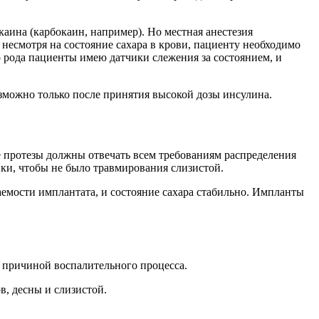
каина (карбокаин, например). Но местная анестезия
 несмотря на состояние сахара в крови, пациенту необходимо
 рода пациенты имею датчики слежения за состоянием, и
возможно только после принятия высокой дозы инсулина.
 протезы должны отвечать всем требованиям распределения
ки, чтобы не было травмирования слизистой.
аемости имплантата, и состояние сахара стабильно. Импланты
 причиной воспалительного процесса.
в, десны и слизистой.