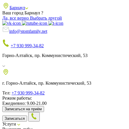
Барнаул
Ваш город Барнаул ?
Да, все верно
Выбрать другой
info@stomfamily.net
+7 930 999-34-82
Горно-Алтайск, пр. Коммунистический, 53
г. Горно-Алтайск, пр. Коммунистический, 53
Тел:
+7 930 999-34-82
Режим работы:
Ежедневно: 9.00-21.00
Записаться на приём
Записаться
Услуги