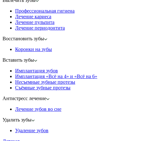
Вылечить зубы
Профессиональная гигиена
Лечение кариеса
Лечение пульпита
Лечение периодонтита
Восстановить зубы
Коронки на зубы
Вставить зубы
Имплантация зубов
Имплантация «‎Всё на 4» и «‎Всё на 6»
Несъемные зубные протезы
Съёмные зубные протезы
Антистресс лечение
Лечение зубов во сне
Удалить зубы
Удаление зубов