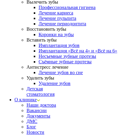
Вылечить зубы
Профессиональная гигиена
Лечение кариеса
Лечение пульпита
Лечение периодонтита
Восстановить зубы
Коронки на зубы
Вставить зубы
Имплантация зубов
Имплантация «‎Всё на 4» и «‎Всё на 6»
Несъемные зубные протезы
Съёмные зубные протезы
Антистресс лечение
Лечение зубов во сне
Удалить зубы
Удаление зубов
Детская
стоматология
О клинике
Наши доктора
Вакансии
Документы
ДМС
Блог
Новости