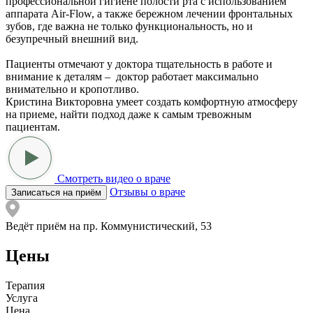
профессиональной гигиене полости рта с использованием
аппарата Air-Flow, а также бережном лечении фронтальных
зубов, где важна не только функциональность, но и
безупречный внешний вид.
Пациенты отмечают у доктора тщательность в работе и
внимание к деталям – доктор работает максимально
внимательно и кропотливо.
Кристина Викторовна умеет создать комфортную атмосферу
на приеме, найти подход даже к самым тревожным
пациентам.
Смотреть видео о враче
Отзывы о враче
Записаться на приём
Ведёт приём на пр. Коммунистический, 53
Цены
Терапия
Услуга
Цена