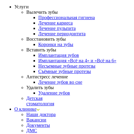
Услуги
Вылечить зубы
Профессиональная гигиена
Лечение кариеса
Лечение пульпита
Лечение периодонтита
Восстановить зубы
Коронки на зубы
Вставить зубы
Имплантация зубов
Имплантация «‎Всё на 4» и «‎Всё на 6»
Несъемные зубные протезы
Съёмные зубные протезы
Антистресс лечение
Лечение зубов во сне
Удалить зубы
Удаление зубов
Детская
стоматология
О клинике
Наши доктора
Вакансии
Документы
ДМС